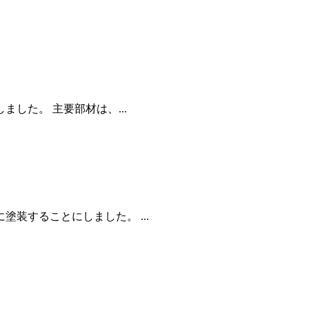
した。 主要部材は、...
装することにしました。 ...