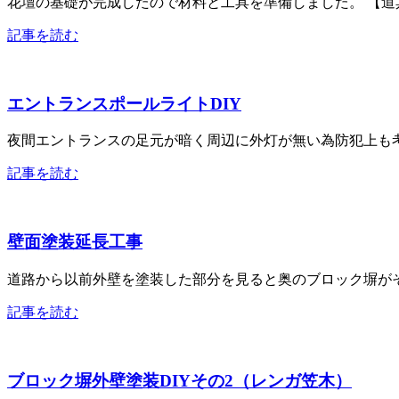
花壇の基礎が完成したので材料と工具を準備しました。 【道具・用具類】///////////
記事を読む
エントランスポールライトDIY
夜間エントランスの足元が暗く周辺に外灯が無い為防犯上も考
記事を読む
壁面塗装延長工事
道路から以前外壁を塗装した部分を見ると奥のブロック塀がそ
記事を読む
ブロック塀外壁塗装DIYその2（レンガ笠木）