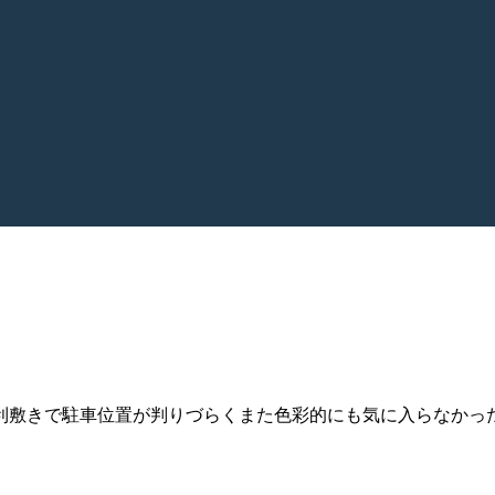
利敷きで駐車位置が判りづらくまた色彩的にも気に入らなかっ