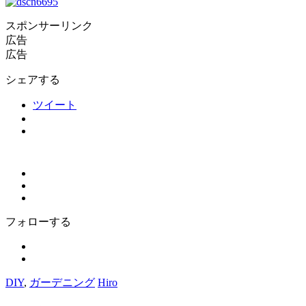
スポンサーリンク
広告
広告
シェアする
ツイート
フォローする
DIY
,
ガーデニング
Hiro