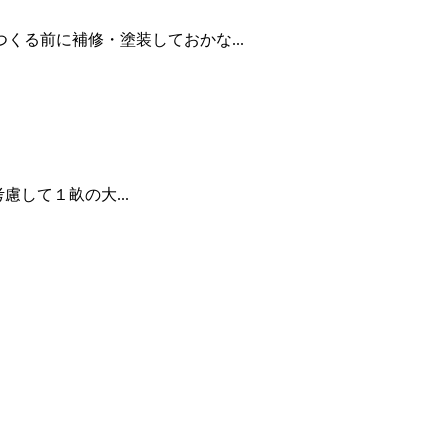
る前に補修・塗装しておかな...
慮して１畝の大...