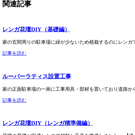
関連記事
レンガ花壇DIY（基礎編）
家の玄関周りの駐車場に緑が少ないため植栽するのにレンガで
記事を読む
ルーバーラティス設置工事
家の正面駐車場の一画に工事用具・部材を置いており道路から
記事を読む
レンガ花壇DIY（レンガ積準備編）