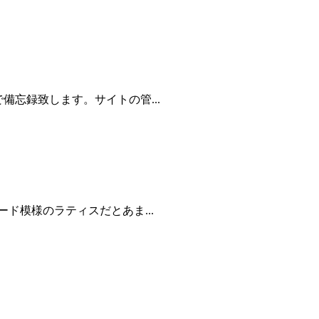
忘録致します。サイトの管...
ド模様のラティスだとあま...