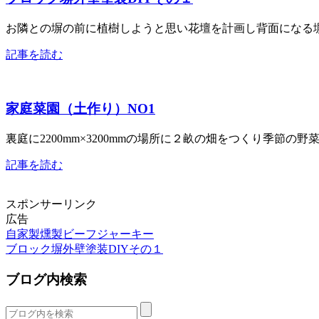
お隣との塀の前に植樹しようと思い花壇を計画し背面になる塀
記事を読む
家庭菜園（土作り）NO1
裏庭に2200mm×3200mmの場所に２畝の畑をつくり季節の
記事を読む
スポンサーリンク
広告
自家製燻製ビーフジャーキー
ブロック塀外壁塗装DIYその１
ブログ内検索