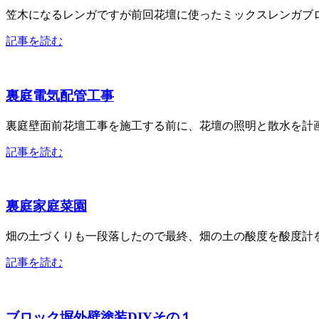
笠木になるレンガですが前回花壇に使ったミックスレンガブロック
記事を読む
裏庭電気配管工事
裏庭壁面前花壇工事を施工する前に、花壇の照明と散水を
記事を読む
裏庭家庭菜園
畑の土づくりも一段落したので最終、畑の土の酸度を酸度計を購
記事を読む
ブロック塀外壁塗装DIYその１