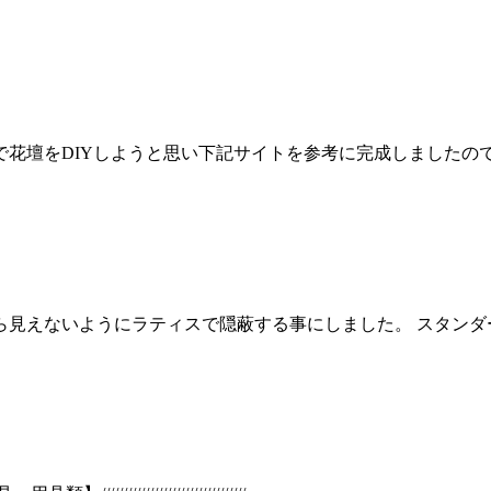
花壇をDIYしようと思い下記サイトを参考に完成しましたので備
見えないようにラティスで隠蔽する事にしました。 スタンダー