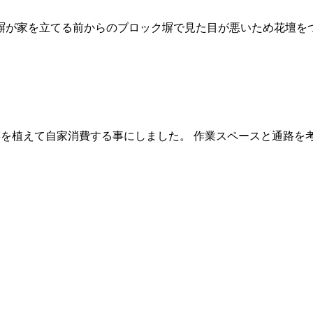
が家を立てる前からのブロック塀で見た目が悪いため花壇をつく
野菜を植えて自家消費する事にしました。 作業スペースと通路を考