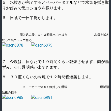
５．水抜きが完了するとペーパータオルなどで水気を拭き取
りお好みで黒コショウを振ります。
６．日陰で一日半乾かします。
漬け込み後、１～２時間水で水抜き 水気を拭き
取って黒コショウ振る
７．今度は、日なたで１０時間くらい乾燥させます。肉が黒
ずみ、少し透明感が出てきます。
８．３０度くらいの冷燻で１２時間程燻製します。
スモーカーで３０℃維持して燻製 燻製開
始後の様子