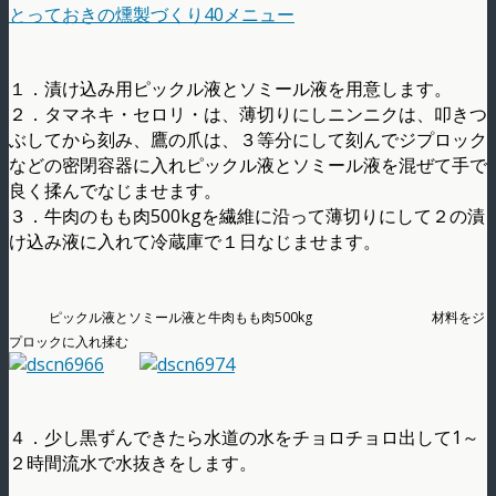
とっておきの燻製づくり40メニュー
１．漬け込み用ピックル液とソミール液を用意します。
２．タマネキ・セロリ・は、薄切りにしニンニクは、叩きつ
ぶしてから刻み、鷹の爪は、３等分にして刻んでジプロック
などの密閉容器に入れピックル液とソミール液を混ぜて手で
良く揉んでなじませます。
３．牛肉のもも肉500kgを繊維に沿って薄切りにして２の漬
け込み液に入れて冷蔵庫で１日なじませます。
ピックル液とソミール液と牛肉もも肉500kg 材料をジ
プロックに入れ揉む
４．少し黒ずんできたら水道の水をチョロチョロ出して1～
２時間流水で水抜きをします。