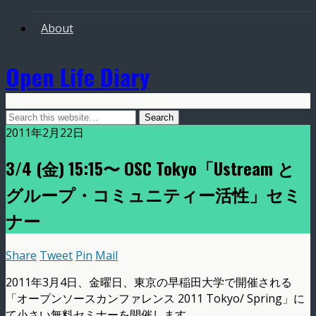
About
Open Life Diary
2011年2月22日
3/4 (金) 15:15〜 OSC Tokyo「Ustream と
グループ・コミュニティー活性」セミ
ナー
Share
Tweet
Pin
Mail
2011年3月4日、金曜日、東京の早稲田大学で開催される
「オープンソースカンファレンス 2011 Tokyo/ Spring」に
て小さい無料セミナーを開催します。