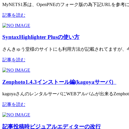
MyNETS1系は、OpenPNEのフォーク版の為下記URLを参
記事を読む
SyntaxHighlighter Plusの使い方
さんきゅう堂様のサイトにも利用方法が記載されてますが、
記事を読む
Zenphoto1.4.3インストール編(kagoyaサーバ）
kagoyaさんのレンタルサーバにWEBアルバムが出来るZenph
記事を読む
記事投稿時ビジュアルエディターの改行