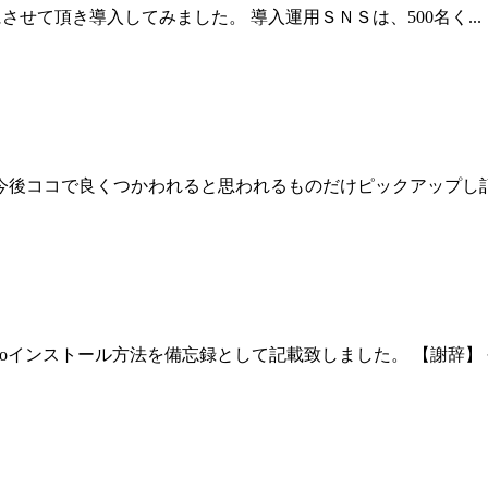
考にさせて頂き導入してみました。 導入運用ＳＮＳは、500名く...
今後ココで良くつかわれると思われるものだけピックアップし
otoインストール方法を備忘録として記載致しました。 【謝辞】 今