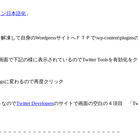
プラグイン日本語化
」
て自身のWordpressサイトへＦＴＰで\wp-content\pluginsの
面で下記の様に表示されているのでTwitter Toolsを有効化
tingsに変わるので再度クリック
うなので
Twitter Developers
のサイトで画面の空白の４項目 「Twitter Cons
－－－－－－－－－－－－－－－－－－－－－－－－－