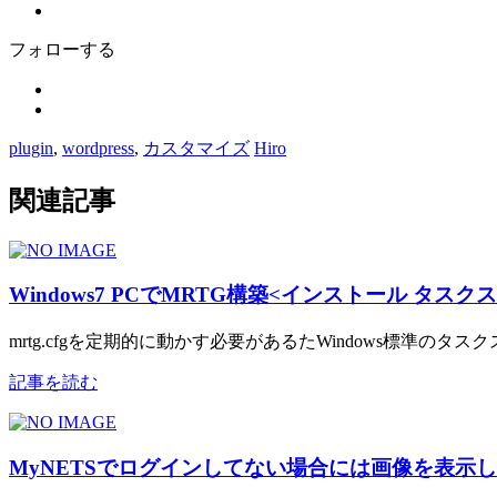
フォローする
plugin
,
wordpress
,
カスタマイズ
Hiro
関連記事
Windows7 PCでMRTG構築<インストール タス
mrtg.cfgを定期的に動かす必要があるたWindows標準のタス
記事を読む
MyNETSでログインしてない場合には画像を表示