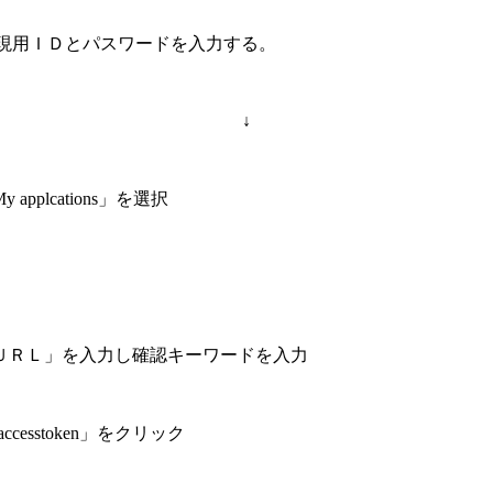
クし現用ＩＤとパスワードを入力する。
↓
lcations」を選択
ＵＲＬ」を入力し確認キーワードを入力
esstoken」をクリック