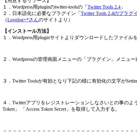
【用意するリソース】
１．Wordpress用pluginのtwitter-toolsの「
Twitter Tools 2.4
」
２．日本語化に必要なプラグイン「
Twitter Tools 2.4の
（
Lovelog+*さん
のサイトより）
【インストール方法】
１．Wordpress用pluginサイトよりダウンロードしたファイルを解凍し
２．Wordpressの管理画面メニューの「プラグイン」メニュー画
３．Twitter Toolsが有効となり下記の様に有効化の文字がSet
４．Twitterアプリをレジストレーションしなさいとの事のよ
Token」 「Access Token Secret」を取得して入力する。
－－－－－－－－－－－－－－－－－－－－－－－－－－－