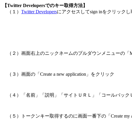
【Twitter Developersでのキー取得方法】
（１）
Twitter Developers
にアクセスしてsign inをクリッ
（２）画面右上のニックネームのプルダウンメニューの「My app
（３）画面の「Create a new application」をクリック
（４）「名前」「説明」「サイトＵＲＬ」「コールバック
（５）トークンキー取得するのに画面一番下の「Create my acc