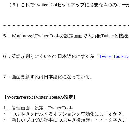
（６）これでTwitter Toolセットアップに必要な４つのキ
－－－－－－－－－－－－－－－－－－－－－－－－－－－
５．WordpressのTwitter Toolsの設定画面で入力後Twitte
６．英語が判りにくいので日本語化にする為「
Twitter T
７．画面更新すれば日本語化になっている。
【WordPressのTwitter Toolsの設定】
１．管理画面→設定→Twitter Tools
・「つぶやきを作成するオプションを有効化にしますか？」・
・「新しいブログの記事につぶやき接頭辞」・・・文字入力