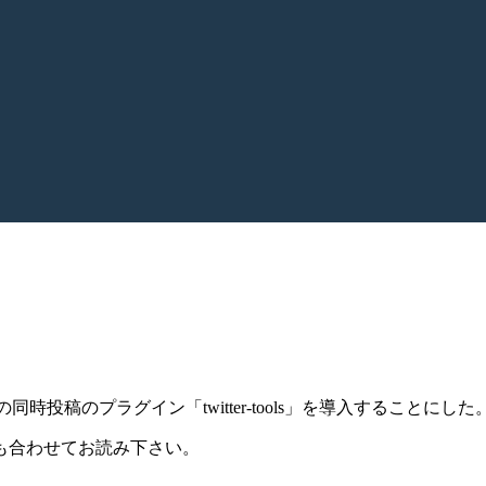
時投稿のプラグイン「twitter-tools」を導入することにした
も合わせてお読み下さい。