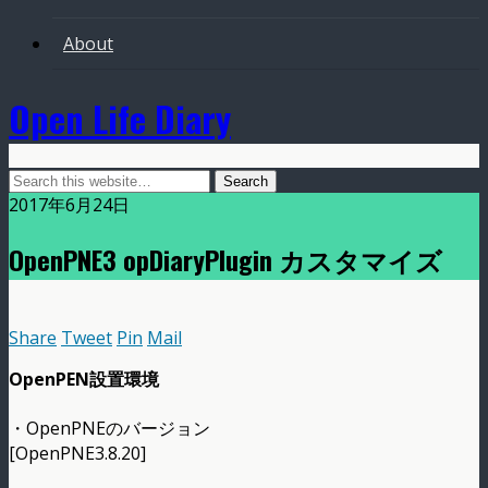
About
Open Life Diary
2017年6月24日
OpenPNE3 opDiaryPlugin カスタマイズ
Share
Tweet
Pin
Mail
OpenPEN設置環境
・OpenPNEのバージョン
[OpenPNE3.8.20]