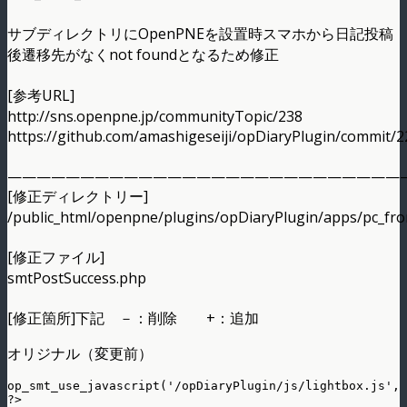
サブディレクトリにOpenPNEを設置時スマホから日記投稿
後遷移先がなくnot foundとなるため修正
[参考URL]
http://sns.openpne.jp/communityTopic/238
https://github.com/amashigeseiji/opDiaryPlugin/commit
———————————————————————————
[修正ディレクトリー]
/public_html/openpne/plugins/opDiaryPlugin/apps/pc_fro
[修正ファイル]
smtPostSuccess.php
[修正箇所]下記 －：削除 +：追加
オリジナル（変更前）
op_smt_use_javascript('/opDiaryPlugin/js/lightbox.js', 
?>
