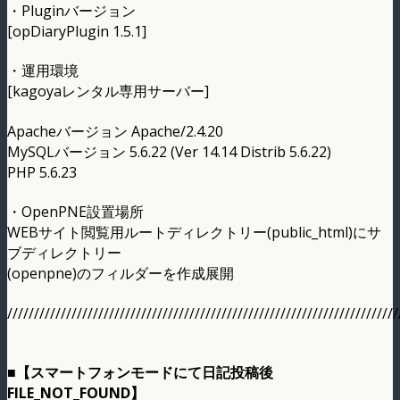
・Pluginバージョン
[opDiaryPlugin 1.5.1]
・運用環境
[kagoyaレンタル専用サーバー]
Apacheバージョン Apache/2.4.20
MySQLバージョン 5.6.22 (Ver 14.14 Distrib 5.6.22)
PHP 5.6.23
・OpenPNE設置場所
WEBサイト閲覧用ルートディレクトリー(public_html)にサ
ブディレクトリー
(openpne)のフィルダーを作成展開
/////////////////////////////////////////////////////////////////////////
■【スマートフォンモードにて日記投稿後
FILE_NOT_FOUND】