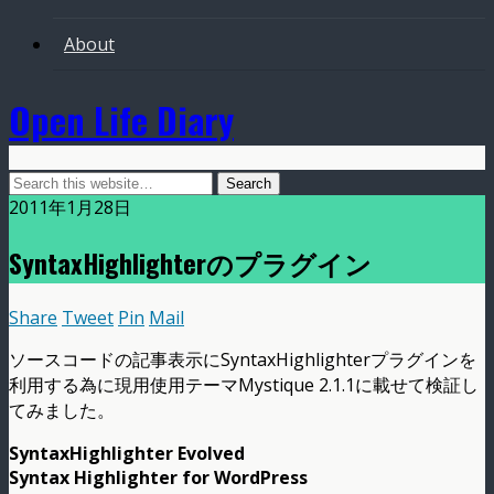
About
Open Life Diary
2011年1月28日
SyntaxHighlighterのプラグイン
Share
Tweet
Pin
Mail
ソースコードの記事表示にSyntaxHighlighterプラグインを
利用する為に現用使用テーマMystique 2.1.1に載せて検証し
てみました。
SyntaxHighlighter Evolved
Syntax Highlighter for WordPress