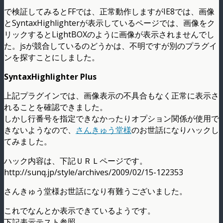
で検証してみるとFFでは、正常動作しますがIE8では、画像
とSyntaxHighlighterが表示しているページでは、画像をク
リックするとLightBOXのように画像が表示されませんでし
た。jsが競合しているのどうかは、不明ですが別のプラグイ
ンを探すことにしました。
SyntaxHighlighter Plus
上記プラグインでは、画像表示の不具合もなく正常に表示さ
れることを確認できました。
しかし行番号を指定できなかったりオプション関係が使用で
きないようなので、
さんきゅう堂様
のお世話になりハックし
てみました。
ハック内容は、下記ＵＲＬページです。
http://sunq.jp/style/archives/2009/02/15-122353
さんきゅう堂様お世話になり有難うございました。
これでなんとか表示できているようです。
下記表示テスト参照