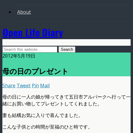
About
Open Life Diary
2012年5月19日
母の日のプレゼント
Share
Tweet
Pin
Mail
母の日に一人の娘が帰ってきて五日市アルパークへ行って一
緒にお買い物してプレゼントしてくれました。
妻も結構お気に入りで喜んでました。
こんな子供との時間が至福のひと時です。