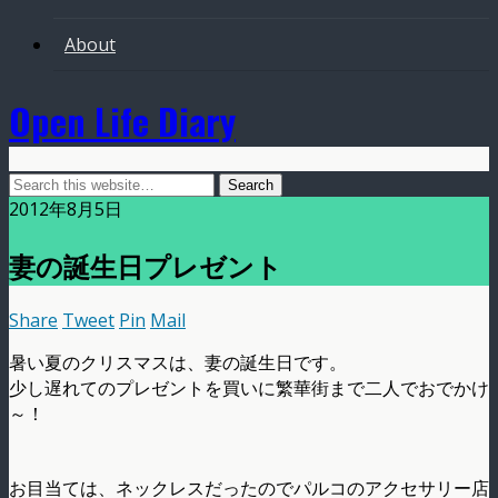
About
Open Life Diary
2012年8月5日
妻の誕生日プレゼント
Share
Tweet
Pin
Mail
暑い夏のクリスマスは、妻の誕生日です。
少し遅れてのプレゼントを買いに繁華街まで二人でおでかけ
～！
お目当ては、ネックレスだったのでパルコのアクセサリー店